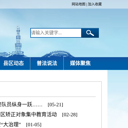
网站地图
|
加入收藏
县区动态
普法说法
媒体聚焦
员纵身一跃…… [05-21]
区矫正对象集中教育活动 [02-28]
治理” [01-05]