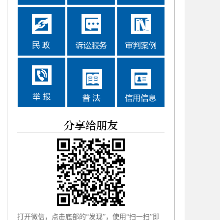
分享给朋友
打开微信，点击底部的“发现”，使用“扫一扫”即