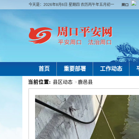
今天是：
2026年8月6日 星期四 农历丙午年五月初一
首页
重要部署
工作动态
当前位置:
县区动态
>
鹿邑县