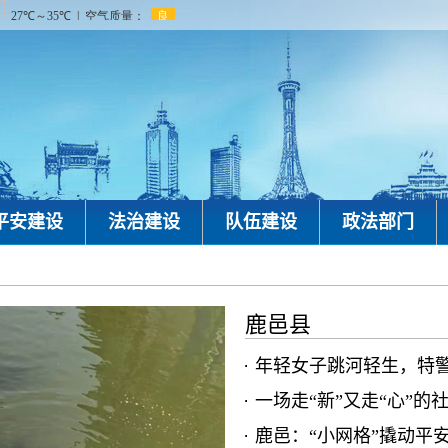
平安建设
法治建设
队伍建设
政法部门
鹿邑县
年轻女子跳河轻生，特警队
一场走“新”又走“心”的社
鹿邑：“小网格”撬动平安“大