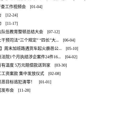
工作视频会 [01-04]
12-24]
11-17]
伍教育整顿总结大会 [07-12]
“三个规定” “四长”大... [06-04]
周末加班路遇货车起火鹿邑公... [05-10]
个月执结涉企案件24件16... [04-02]
度 5万元赔偿款送到家 [03-30]
案款 集中发放仪式 [02-08]
目标逃犯清零！ [01-01]
会 [11-28]