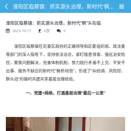
淮阳区临蔡镇：抓实源头治理，新时代“枫”头在临
淮阳区临蔡镇：抓实源头治理，新时代“枫”头在临
2023-10-17
0
次
0
淮阳区临蔡镇在区委区政府的正确领导和区委组织部、政法委
等部门的深入指导下，坚持依法治访，紧盯隐患排查、强化治安防
控，聚焦问题解决，完善体制机制，努力践行矛盾不上交、平安不
出事、服务不缺位的新时代“枫桥经验”，形成了“纠纷调、风险控、
群众动”的镇村共建共享基层治理经验。
一、党建+网格，打通基层治理“最后一公里”