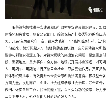
临蔡镇积极推进平安建设和各行政村平安建设组织建设，加强
网格化服务管理，联合公安部门，始终保持严打各类犯罪的高压态
势。开展“我为群众守一夜，群众为我护一年”夜间巡逻行动，让“警
车动起来、警灯闪起来”，加强执勤备勤联勤，充分调动群众积极
性参与到治安巡逻工作，对群众反映的突出治安问题，聚焦重点时
段、重要地点、重大事件，全方位、地毯式开展排查巡逻，对可疑
人、可疑车、可疑物进行严格盘查检查，形成震慑作用，真正把防
控体系织密扎牢，有效提升公众安全感和执法满意度。积极整合各
方面力量，发动商户、企业、社会组织参与社会治理，联合宣传，
做细、做实各项工作，找准问题关键，以久久为功的姿态，致力于
建设平安乡村，形成深化乡村治理的强大合力。