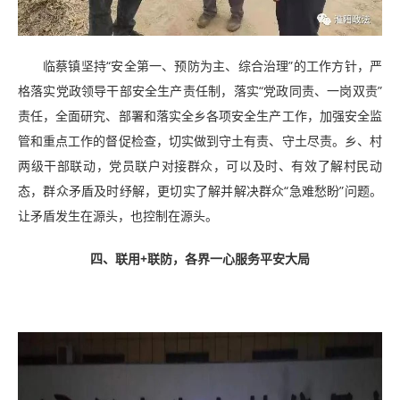
临蔡镇坚持“安全第一、预防为主、综合治理”的工作方针，严
格落实党政领导干部安全生产责任制，落实“党政同责、一岗双责”
责任，全面研究、部署和落实全乡各项安全生产工作，加强安全监
管和重点工作的督促检查，切实做到守土有责、守土尽责。乡、村
两级干部联动，党员联户对接群众，可以及时、有效了解村民动
态，群众矛盾及时纾解，更切实了解并解决群众“急难愁盼”问题。
让矛盾发生在源头，也控制在源头。
四、联用+联防，各界一心服务平安大局