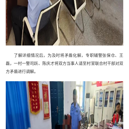
了解详细情况后，为及时将矛盾化解，专职辅警张保仓、王
磊，一村一警司跃、陈庆才将双方当事人请至村室联合村干部对双
方矛盾进行调解。