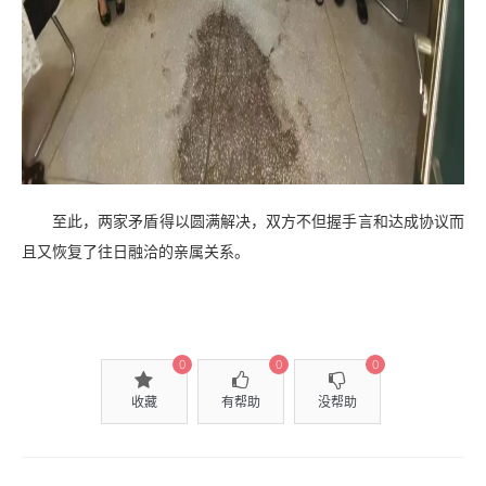
至此，两家矛盾得以圆满解决，双方不但握手言和达成协议而
且又恢复了往日融洽的亲属关系。
0
0
0
收藏
有帮助
没帮助